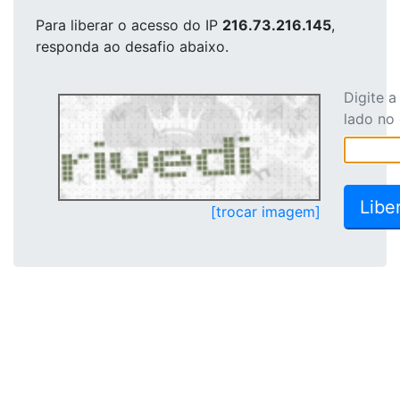
Para liberar o acesso
do IP
216.73.216.145
,
responda ao desafio abaixo.
Digite 
lado no
[trocar imagem]