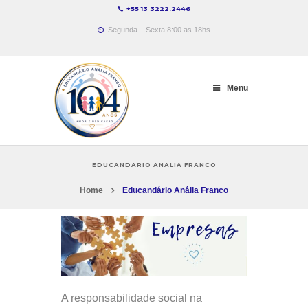
+55 13 3222.2446
Segunda – Sexta 8:00 as 18hs
Menu
EDUCANDÁRIO ANÁLIA FRANCO
Home
Educandário Anália Franco
A responsabilidade social na