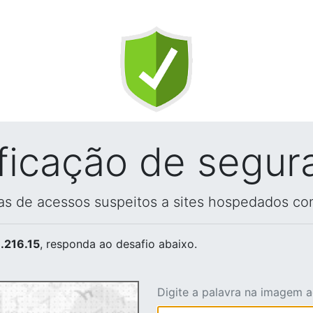
ificação de segur
vas de acessos suspeitos a sites hospedados co
.216.15
, responda ao desafio abaixo.
Digite a palavra na imagem 