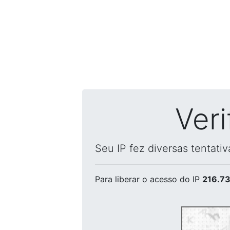
Ver
Seu IP fez diversas tentati
Para liberar o acesso
do IP
216.73