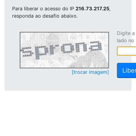
Para liberar o acesso
do IP
216.73.217.25
,
responda ao desafio abaixo.
Digite 
lado no
[trocar imagem]