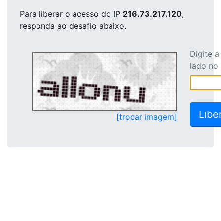
Para liberar o acesso
do IP
216.73.217.120
,
responda ao desafio abaixo.
Digite 
lado no
[trocar imagem]