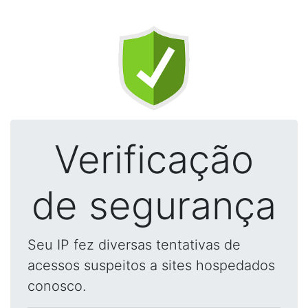
Verificação
de segurança
Seu IP fez diversas tentativas de
acessos suspeitos a sites hospedados
conosco.