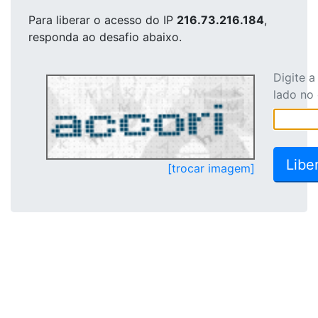
Para liberar o acesso
do IP
216.73.216.184
,
responda ao desafio abaixo.
Digite 
lado no
[trocar imagem]