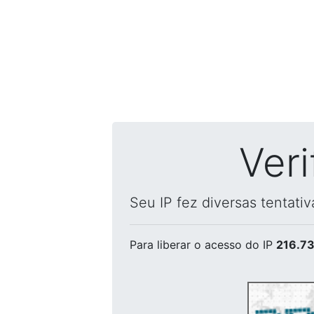
Ver
Seu IP fez diversas tentati
Para liberar o acesso
do IP
216.73