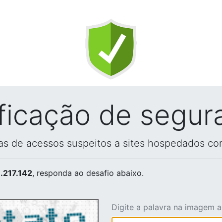
ificação de segur
vas de acessos suspeitos a sites hospedados co
.217.142
, responda ao desafio abaixo.
Digite a palavra na imagem 