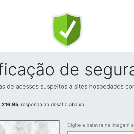
ificação de segur
vas de acessos suspeitos a sites hospedados co
.216.95
, responda ao desafio abaixo.
Digite a palavra na imagem 