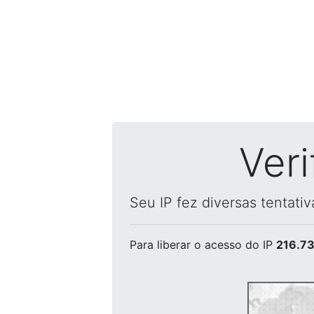
Ver
Seu IP fez diversas tentati
Para liberar o acesso
do IP
216.73