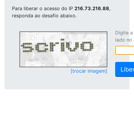
Para liberar o acesso
do IP
216.73.216.88
,
responda ao desafio abaixo.
Digite 
lado no
[trocar imagem]