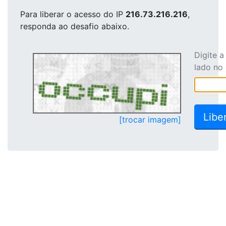
Para liberar o acesso
do IP
216.73.216.216
,
responda ao desafio abaixo.
Digite 
lado no
[trocar imagem]