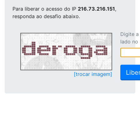
Para liberar o acesso
do IP
216.73.216.151
,
responda ao desafio abaixo.
Digite 
lado no
[trocar imagem]