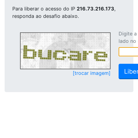
Para liberar o acesso
do IP
216.73.216.173
,
responda ao desafio abaixo.
Digite 
lado no
[trocar imagem]