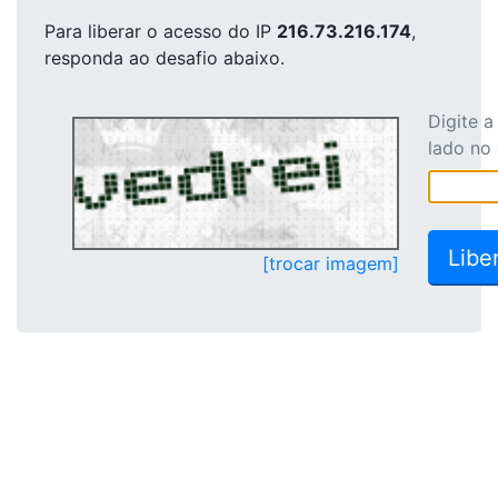
Para liberar o acesso
do IP
216.73.216.174
,
responda ao desafio abaixo.
Digite 
lado no
[trocar imagem]