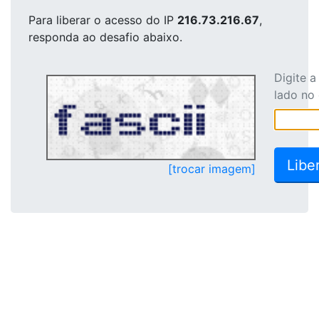
Para liberar o acesso
do IP
216.73.216.67
,
responda ao desafio abaixo.
Digite 
lado no
[trocar imagem]