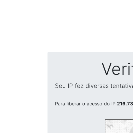
Ver
Seu IP fez diversas tentati
Para liberar o acesso
do IP
216.73