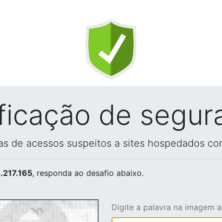
ificação de segur
vas de acessos suspeitos a sites hospedados co
.217.165
, responda ao desafio abaixo.
Digite a palavra na imagem 