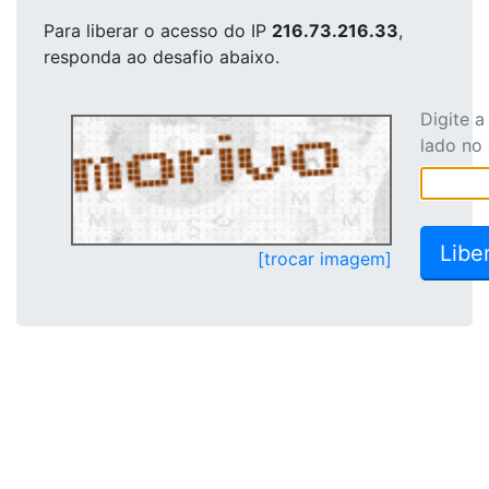
Para liberar o acesso
do IP
216.73.216.33
,
responda ao desafio abaixo.
Digite 
lado no
[trocar imagem]