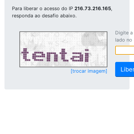
Para liberar o acesso
do IP
216.73.216.165
,
responda ao desafio abaixo.
Digite 
lado no
[trocar imagem]