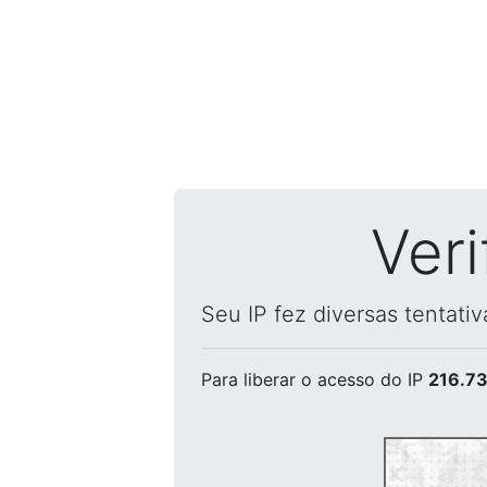
Ver
Seu IP fez diversas tentati
Para liberar o acesso
do IP
216.73