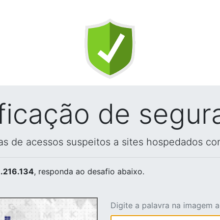
ificação de segur
vas de acessos suspeitos a sites hospedados co
.216.134
, responda ao desafio abaixo.
Digite a palavra na imagem 