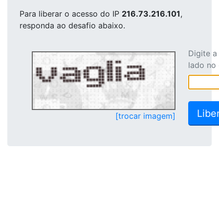
Para liberar o acesso
do IP
216.73.216.101
,
responda ao desafio abaixo.
Digite 
lado no
[trocar imagem]