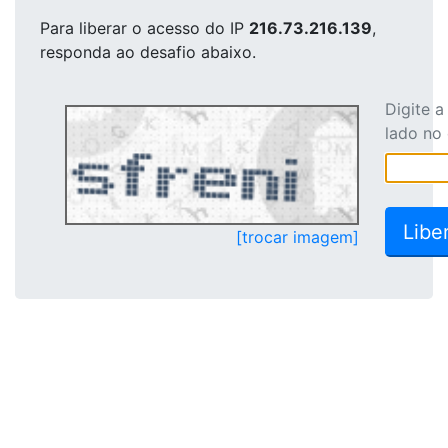
Para liberar o acesso
do IP
216.73.216.139
,
responda ao desafio abaixo.
Digite 
lado no
[trocar imagem]