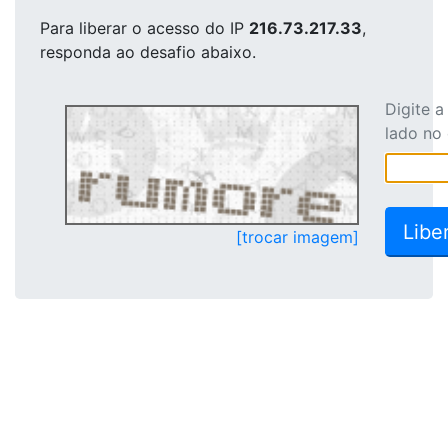
Para liberar o acesso
do IP
216.73.217.33
,
responda ao desafio abaixo.
Digite 
lado no
[trocar imagem]