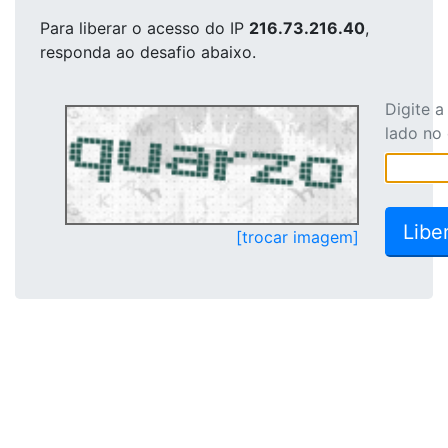
Para liberar o acesso
do IP
216.73.216.40
,
responda ao desafio abaixo.
Digite 
lado no
[trocar imagem]