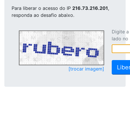
Para liberar o acesso
do IP
216.73.216.201
,
responda ao desafio abaixo.
Digite 
lado no
[trocar imagem]