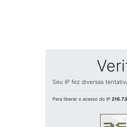
Ver
Seu IP fez diversas tentati
Para liberar o acesso
do IP
216.73