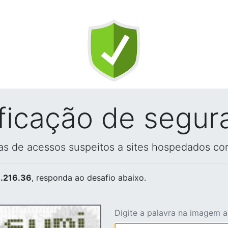
ificação de segur
vas de acessos suspeitos a sites hospedados co
.216.36
, responda ao desafio abaixo.
Digite a palavra na imagem 