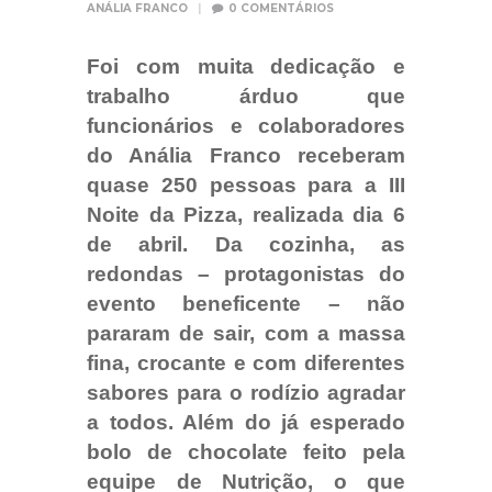
ANÁLIA FRANCO
0
COMENTÁRIOS
Foi com muita dedicação e
trabalho árduo que
funcionários e colaboradores
do Anália Franco receberam
quase 250 pessoas para a III
Noite da Pizza, realizada dia 6
de abril. Da cozinha, as
redondas – protagonistas do
evento beneficente – não
pararam de sair, com a massa
fina, crocante e com diferentes
sabores para o rodízio agradar
a todos. Além do já esperado
bolo de chocolate feito pela
equipe de Nutrição, o que