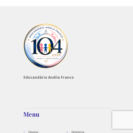
Educandário Anália Franco
Menu
Home
História