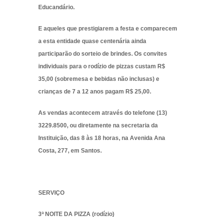
Educandário.
E aqueles que prestigiarem a festa e comparecem
a esta entidade quase centenária ainda
participarão do sorteio de brindes. Os convites
individuais para o rodízio de pizzas custam R$
35,00 (sobremesa e bebidas não inclusas) e
crianças de 7 a 12 anos pagam R$ 25,00.
As vendas acontecem através do telefone (13)
3229.8500, ou diretamente na secretaria da
Instituição, das 8 às 18 horas, na Avenida Ana
Costa, 277, em Santos.
SERVIÇO
3ª NOITE DA PIZZA (rodízio)