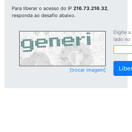
Para liberar o acesso
do IP
216.73.216.32
,
responda ao desafio abaixo.
Digite 
lado no
[trocar imagem]