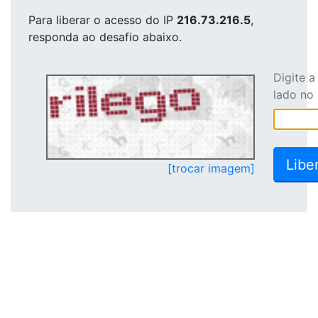
Para liberar o acesso
do IP
216.73.216.5
,
responda ao desafio abaixo.
Digite 
lado no
[trocar imagem]