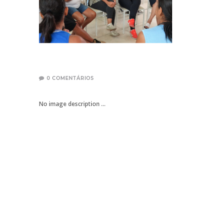
0
COMENTÁRIOS
No image description ...