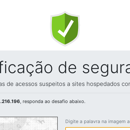
ificação de segur
vas de acessos suspeitos a sites hospedados co
.216.196
, responda ao desafio abaixo.
Digite a palavra na imagem 