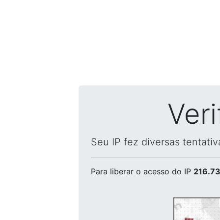
Ver
Seu IP fez diversas tentati
Para liberar o acesso
do IP
216.73