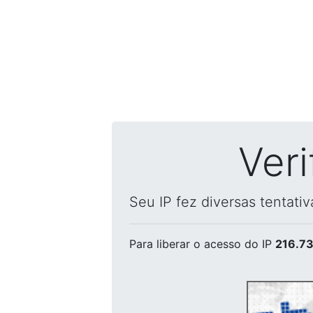
Ver
Seu IP fez diversas tentati
Para liberar o acesso
do IP
216.73