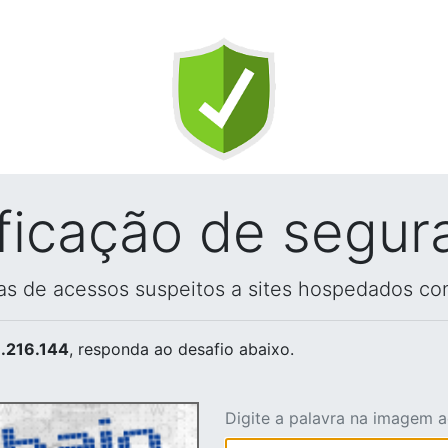
ificação de segur
vas de acessos suspeitos a sites hospedados co
.216.144
, responda ao desafio abaixo.
Digite a palavra na imagem 