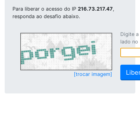
Para liberar o acesso
do IP
216.73.217.47
,
responda ao desafio abaixo.
Digite 
lado no
[trocar imagem]