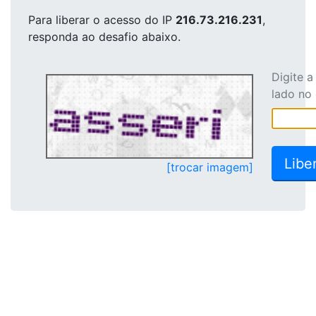
Para liberar o acesso
do IP
216.73.216.231
,
responda ao desafio abaixo.
Digite 
lado no
[trocar imagem]