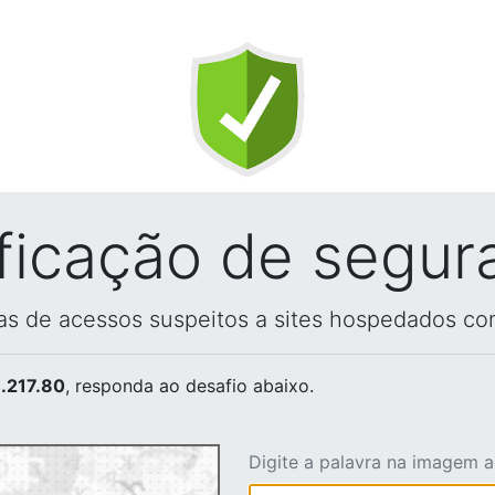
ificação de segur
vas de acessos suspeitos a sites hospedados co
.217.80
, responda ao desafio abaixo.
Digite a palavra na imagem 