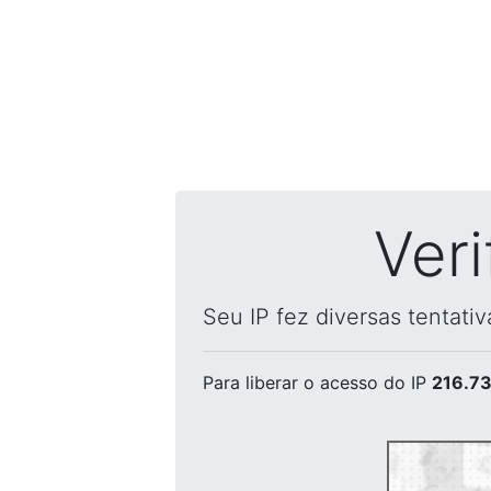
Ver
Seu IP fez diversas tentati
Para liberar o acesso
do IP
216.73