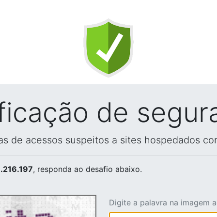
ificação de segur
vas de acessos suspeitos a sites hospedados co
.216.197
, responda ao desafio abaixo.
Digite a palavra na imagem 