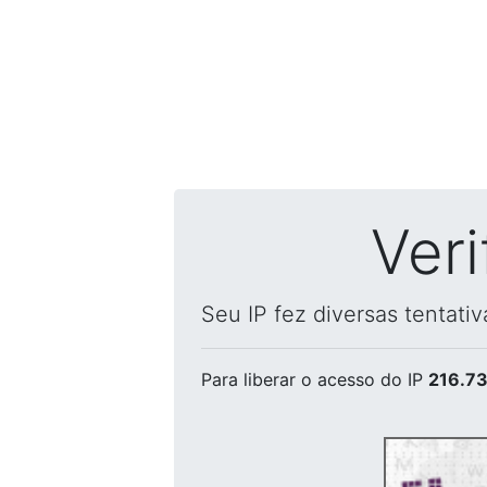
Ver
Seu IP fez diversas tentati
Para liberar o acesso
do IP
216.73