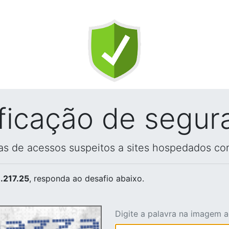
ificação de segur
vas de acessos suspeitos a sites hospedados co
.217.25
, responda ao desafio abaixo.
Digite a palavra na imagem 