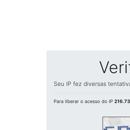
Ver
Seu IP fez diversas tentati
Para liberar o acesso
do IP
216.73