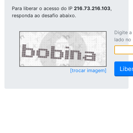
Para liberar o acesso
do IP
216.73.216.103
,
responda ao desafio abaixo.
Digite 
lado no
[trocar imagem]