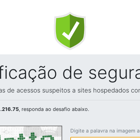
ificação de segur
vas de acessos suspeitos a sites hospedados co
.216.75
, responda ao desafio abaixo.
Digite a palavra na imagem 