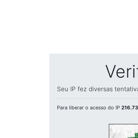
Ver
Seu IP fez diversas tentati
Para liberar o acesso
do IP
216.73