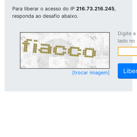
Para liberar o acesso
do IP
216.73.216.245
,
responda ao desafio abaixo.
Digite 
lado no
[trocar imagem]