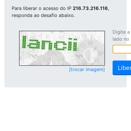
Para liberar o acesso
do IP
216.73.216.116
,
responda ao desafio abaixo.
Digite 
lado no
[trocar imagem]