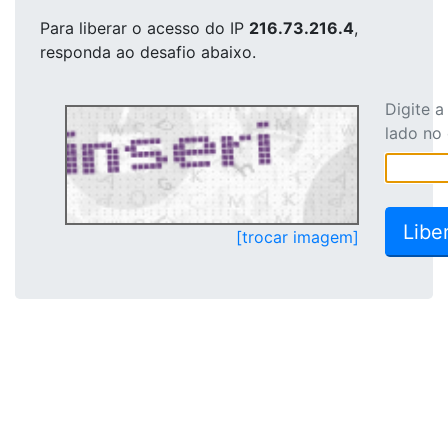
Para liberar o acesso
do IP
216.73.216.4
,
responda ao desafio abaixo.
Digite 
lado no
[trocar imagem]