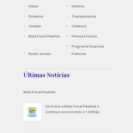
Home
História
Diretoria
Transparência
Contato
Colabore
Nota Fiscal Paulista
Pessoas Físicas
Programa Empresa
Redes Sociais
Fraterna
Últimas Notícias
Nota Fiscal Paulista
Você doa a Nota Fiscal Paulista e
continua concorrendo a 1 milhão.