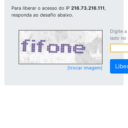
Para liberar o acesso
do IP
216.73.216.111
,
responda ao desafio abaixo.
Digite 
lado no
[trocar imagem]