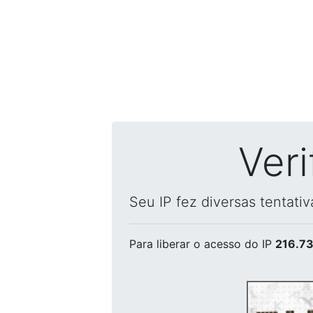
Ver
Seu IP fez diversas tentati
Para liberar o acesso
do IP
216.73