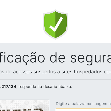
ificação de segur
vas de acessos suspeitos a sites hospedados co
.217.134
, responda ao desafio abaixo.
Digite a palavra na imagem 