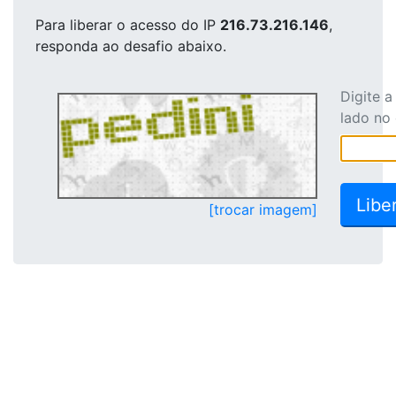
Para liberar o acesso
do IP
216.73.216.146
,
responda ao desafio abaixo.
Digite 
lado no
[trocar imagem]