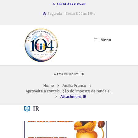
+55 13 3222.2446
Segunda – Sexta 8:00 as 18hs
Menu
ATTACHMENT: IR
Home
Anália Franco
Aproveite a contribuição do imposto de renda e...
Attachment: IR
IR