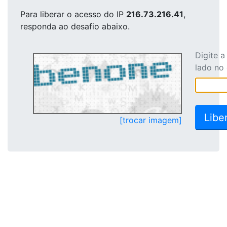
Para liberar o acesso
do IP
216.73.216.41
,
responda ao desafio abaixo.
Digite 
lado no
[trocar imagem]