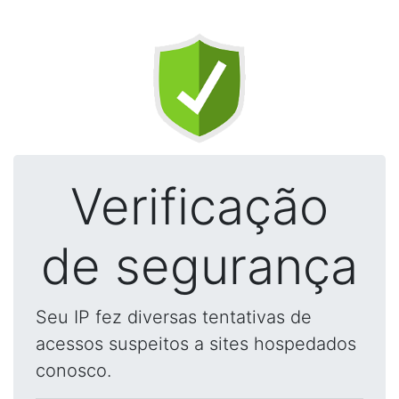
Verificação
de segurança
Seu IP fez diversas tentativas de
acessos suspeitos a sites hospedados
conosco.