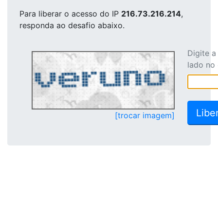
Para liberar o acesso
do IP
216.73.216.214
,
responda ao desafio abaixo.
Digite 
lado no
[trocar imagem]