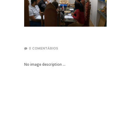
0
COMENTÁRIOS
No image description ...