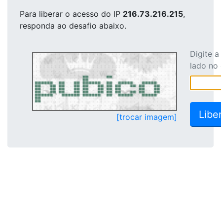
Para liberar o acesso
do IP
216.73.216.215
,
responda ao desafio abaixo.
Digite 
lado no
[trocar imagem]